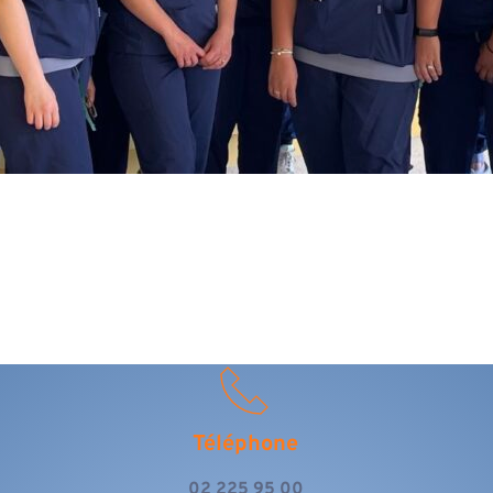
Téléphone
02 225 95 00