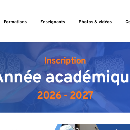
Formations
Enseignants
Photos & vidéos
Co
Inscription
Année académiqu
2026 - 2027