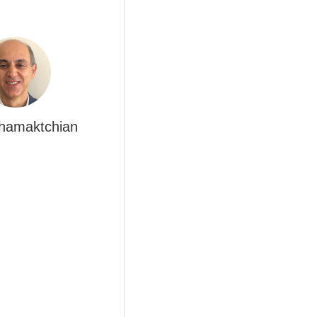
Khamaktchian