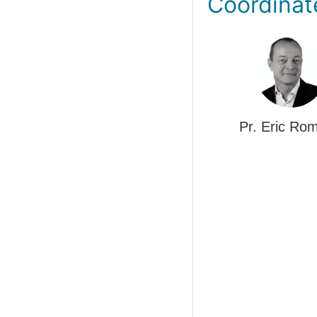
Coordinat
Pr. Eric Ro