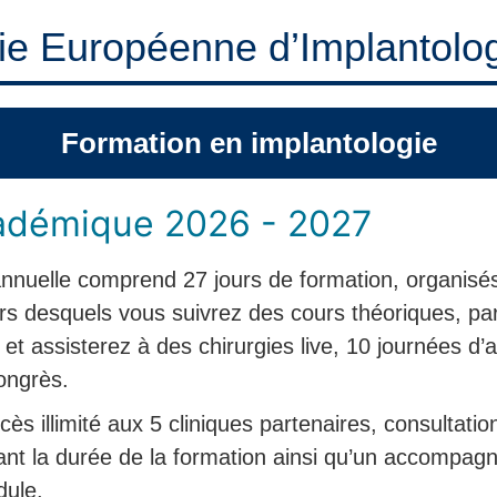
e Européenne d’Implantolog
Formation en implantologie
adémique 2026 - 2027
annuelle comprend 27 jours de formation, organis
rs desquels vous suivrez des cours théoriques, par
et assisterez à des chirurgies live, 10 journées d’a
ongrès.
ès illimité aux 5 cliniques partenaires, consultatio
ant la durée de la formation ainsi qu’un accompa
dule.