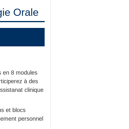
ie Orale
és en 8 modules
ticiperez à des
ssistanat clinique
ns et blocs
gnement personnel