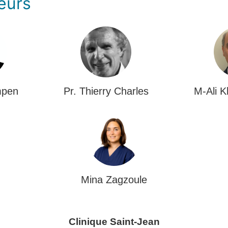
eurs
mpen
Pr. Thierry Charles
M-Ali 
Mina Zagzoule
Clinique Saint-Jean