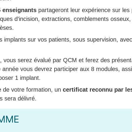
5 enseignants
partageront leur expérience sur les
iques d’incision, extractions, comblements osseux,
hèses.
 implants sur vos patients, sous supervision, avec
 vous serez évalué par QCM et ferez des présenta
re année vous devrez participer aux 8 modules, as
poser 1 implant.
te de votre formation, un
certificat reconnu par l
 sera délivré.
MME