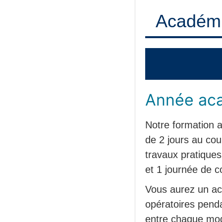
Académi
Année ac
Notre formation 
de 2 jours au cou
travaux pratiques 
et 1 journée de c
Vous aurez un acc
opératoires pend
entre chaque mo