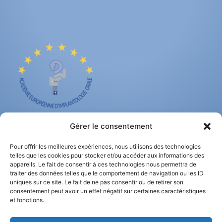
Gérer le consentement
Formation en 
Contact
Pour offrir les meilleures expériences, nous utilisons des technologies
implantologie
telles que les cookies pour stocker et/ou accéder aux informations des
appareils. Le fait de consentir à ces technologies nous permettra de
+32 2 225 95 00
traiter des données telles que le comportement de navigation ou les ID
Plus d'informations
uniques sur ce site. Le fait de ne pas consentir ou de retirer son
info@aeio.be
consentement peut avoir un effet négatif sur certaines caractéristiques
et fonctions.