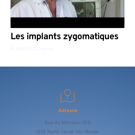
Les implants zygomatiques
Pr MALEVEZ Chantal
Adresse
Rue du Méridien 100
1210 Saint-Josse-ten-Noode